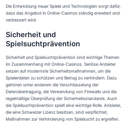
Die Entwicklung neuer Spiele und Technologien sorgt dafür,
dass das Angebot in Online-Casinos ständig erweitert und
verbessert wird.
Sicherheit und
Spielsuchtprävention
Sicherheit und Spielsuchtprävention sind wichtige Themen
im Zusammenhang mit Online-Casinos. Seriöse Anbieter
setzen auf modernste Sicherheitsmaßnahmen, um die
Spielerdaten zu schützen und Betrug zu verhindern. Dazu
gehören unter anderem die Verschlüsselung der
Datenübertragung, die Verwendung von Firewalls und die
regelmäßige Überprüfung der Sicherheitsstandards. Auch
die Spielsuchtprävention spielt eine wichtige Rolle. Anbieter,
die eine Schweizer Lizenz besitzen, sind verpflichtet,
Maßnahmen zur Verhinderung von Spielsucht zu ergreifen.