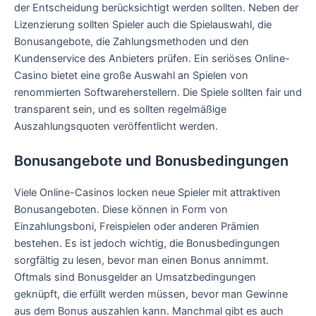
der Entscheidung berücksichtigt werden sollten. Neben der
Lizenzierung sollten Spieler auch die Spielauswahl, die
Bonusangebote, die Zahlungsmethoden und den
Kundenservice des Anbieters prüfen. Ein seriöses Online-
Casino bietet eine große Auswahl an Spielen von
renommierten Softwareherstellern. Die Spiele sollten fair und
transparent sein, und es sollten regelmäßige
Auszahlungsquoten veröffentlicht werden.
Bonusangebote und Bonusbedingungen
Viele Online-Casinos locken neue Spieler mit attraktiven
Bonusangeboten. Diese können in Form von
Einzahlungsboni, Freispielen oder anderen Prämien
bestehen. Es ist jedoch wichtig, die Bonusbedingungen
sorgfältig zu lesen, bevor man einen Bonus annimmt.
Oftmals sind Bonusgelder an Umsatzbedingungen
geknüpft, die erfüllt werden müssen, bevor man Gewinne
aus dem Bonus auszahlen kann. Manchmal gibt es auch