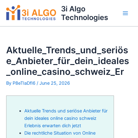
Skip
3i Algo
to
Technologies
Main
content
Men
Aktuelle_Trends_und_seriös
e_Anbieter_für_dein_ideales
_online_casino_schweiz_Er
By
P8eTIaDfI6
/
June 25, 2026
Aktuelle Trends und seriöse Anbieter für
dein ideales online casino schweiz
Erlebnis erwarten dich jetzt
Die rechtliche Situation von Online