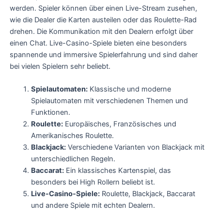
werden. Spieler können über einen Live-Stream zusehen,
wie die Dealer die Karten austeilen oder das Roulette-Rad
drehen. Die Kommunikation mit den Dealern erfolgt über
einen Chat. Live-Casino-Spiele bieten eine besonders
spannende und immersive Spielerfahrung und sind daher
bei vielen Spielern sehr beliebt.
Spielautomaten:
Klassische und moderne
Spielautomaten mit verschiedenen Themen und
Funktionen.
Roulette:
Europäisches, Französisches und
Amerikanisches Roulette.
Blackjack:
Verschiedene Varianten von Blackjack mit
unterschiedlichen Regeln.
Baccarat:
Ein klassisches Kartenspiel, das
besonders bei High Rollern beliebt ist.
Live-Casino-Spiele:
Roulette, Blackjack, Baccarat
und andere Spiele mit echten Dealern.