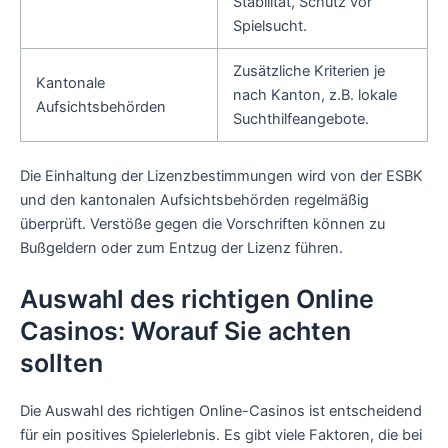
Stabilität, Schutz vor
Spielsucht.
Zusätzliche Kriterien je
Kantonale
nach Kanton, z.B. lokale
Aufsichtsbehörden
Suchthilfeangebote.
Die Einhaltung der Lizenzbestimmungen wird von der ESBK
und den kantonalen Aufsichtsbehörden regelmäßig
überprüft. Verstöße gegen die Vorschriften können zu
Bußgeldern oder zum Entzug der Lizenz führen.
Auswahl des richtigen Online
Casinos: Worauf Sie achten
sollten
Die Auswahl des richtigen Online-Casinos ist entscheidend
für ein positives Spielerlebnis. Es gibt viele Faktoren, die bei