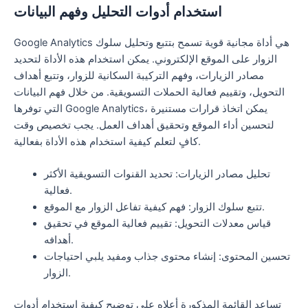
استخدام أدوات التحليل وفهم البيانات
Google Analytics هي أداة مجانية قوية تسمح بتتبع وتحليل سلوك
الزوار على الموقع الإلكتروني. يمكن استخدام هذه الأداة لتحديد
مصادر الزيارات، وفهم التركيبة السكانية للزوار، وتتبع أهداف
التحويل، وتقييم فعالية الحملات التسويقية. من خلال فهم البيانات
التي توفرها Google Analytics، يمكن اتخاذ قرارات مستنيرة
لتحسين أداء الموقع وتحقيق أهداف العمل. يجب تخصيص وقت
كافٍ لتعلم كيفية استخدام هذه الأداة بفعالية.
تحليل مصادر الزيارات: تحديد القنوات التسويقية الأكثر
فعالية.
تتبع سلوك الزوار: فهم كيفية تفاعل الزوار مع الموقع.
قياس معدلات التحويل: تقييم فعالية الموقع في تحقيق
أهدافه.
تحسين المحتوى: إنشاء محتوى جذاب ومفيد يلبي احتياجات
الزوار.
تساعد القائمة المذكورة أعلاه على توضيح كيفية استخدام أدوات