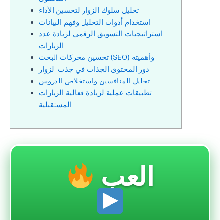
تحليل سلوك الزوار لتحسين الأداء
استخدام أدوات التحليل وفهم البيانات
استراتيجيات التسويق الرقمي لزيادة عدد
الزيارات
تحسين محركات البحث (SEO) وأهميته
دور المحتوى الجذاب في جذب الزوار
تحليل المنافسين واستخلاص الدروس
تطبيقات عملية لزيادة فعالية الزيارات
المستقبلية
العب