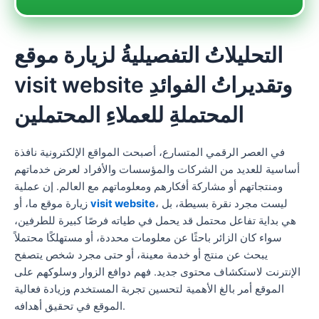
التحليلاتُ التفصيليةُ لزيارة موقع
visit website وتقديراتُ الفوائدِ
المحتملةِ للعملاءِ المحتملين
في العصر الرقمي المتسارع، أصبحت المواقع الإلكترونية نافذة
أساسية للعديد من الشركات والمؤسسات والأفراد لعرض خدماتهم
ومنتجاتهم أو مشاركة أفكارهم ومعلوماتهم مع العالم. إن عملية
، ليست مجرد نقرة بسيطة، بل
visit website
زيارة موقع ما، أو
هي بداية تفاعل محتمل قد يحمل في طياته فرصًا كبيرة للطرفين،
سواء كان الزائر باحثًا عن معلومات محددة، أو مستهلكًا محتملاً
يبحث عن منتج أو خدمة معينة، أو حتى مجرد شخص يتصفح
الإنترنت لاستكشاف محتوى جديد. فهم دوافع الزوار وسلوكهم على
الموقع أمر بالغ الأهمية لتحسين تجربة المستخدم وزيادة فعالية
الموقع في تحقيق أهدافه.