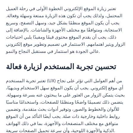
تعتبر زيارة الموقع الإلكتروني الخطوة الأولى في رحلة العميل
المحتمل، ولذلك يجب أن تكون هذه الزيارة ممتعة وسهلة وفعالة.
يجب أن يكون الموقع منظمًا بشكل جيد، وسهل التصفح، وسريع
الاستجابة، ومتوافقًا مع مختلف الأجهزة والشاشات. بالإضافة إلى
ذلك، يجب أن يقدم الموقع محتوى قيمًا ومفيدًا يلبي احتياجات
الزوار ويثير اهتمامهم. الاستثمار في تصميم وتطوير موقع إلكتروني
عالي الجودة هو استثمار في مستقبل النجاح والنمو.
تحسين تجربة المستخدم لزيارة فعالة
تعتبر تجربة المستخدم (UX) من أهم العوامل التي تؤثر على نجاح
أي موقع إلكتروني. يجب أن يكون الموقع سهل الاستخدام وبديهيًا،
بحيث يتمكن الزوار من العثور على ما يبحثون عنه بسرعة وسهولة.
يتضمن ذلك تصميمًا واضحًا ومنظمًا للصفحات، واستخدامًا مناسبًا
للألوان والخطوط والصور، وتوفير أدوات بحث متقدمة، وتضمين
روابط داخلية وخارجية ذات صلة. يجب أيضًا التأكد من أن الموقع
متوافق مع مختلف المتصفحات والأجهزة، بما في ذلك الهواتف
الذكية والأجهزة اللوحية، وأن سرعة تحميل الصفحات سريعة.