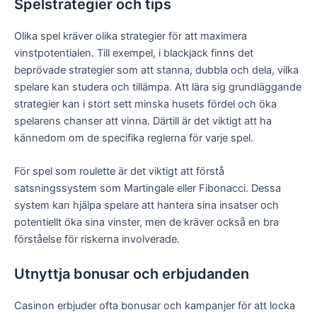
Spelstrategier och tips
Olika spel kräver olika strategier för att maximera
vinstpotentialen. Till exempel, i blackjack finns det
beprövade strategier som att stanna, dubbla och dela, vilka
spelare kan studera och tillämpa. Att lära sig grundläggande
strategier kan i stort sett minska husets fördel och öka
spelarens chanser att vinna. Därtill är det viktigt att ha
kännedom om de specifika reglerna för varje spel.
För spel som roulette är det viktigt att förstå
satsningssystem som Martingale eller Fibonacci. Dessa
system kan hjälpa spelare att hantera sina insatser och
potentiellt öka sina vinster, men de kräver också en bra
förståelse för riskerna involverade.
Utnyttja bonusar och erbjudanden
Casinon erbjuder ofta bonusar och kampanjer för att locka