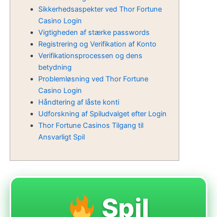
Sikkerhedsaspekter ved Thor Fortune
Casino Login
Vigtigheden af stærke passwords
Registrering og Verifikation af Konto
Verifikationsprocessen og dens
betydning
Problemløsning ved Thor Fortune
Casino Login
Håndtering af låste konti
Udforskning af Spiludvalget efter Login
Thor Fortune Casinos Tilgang til
Ansvarligt Spil
Spil