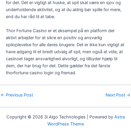
for det. Det er vigtigt at huske, at spil skal være en sjov og
underholdende aktivitet, og at du aldrig bør spille for mere,
end du har råd til at tabe.
Thor Fortune Casino er et eksempel på en platform der
aktivt arbejder for at sikre en positiv og ansvarlig
spiloplevelse for alle deres brugere. Det er ikke kun vigtigt at
have adgang til et bredt udvalg af spil, men også at vide, at
casinoet tager ansvarlighed alvorligt, og tilbyder hjælp til
dem, der har brug for det. Dette gælder fra det første
thorfortune casino login og fremad.
Post
←
Previous Post
Next Post
→
navigation
Copyright © 2026 3i Algo Technologies | Powered by
Astra
WordPress Theme