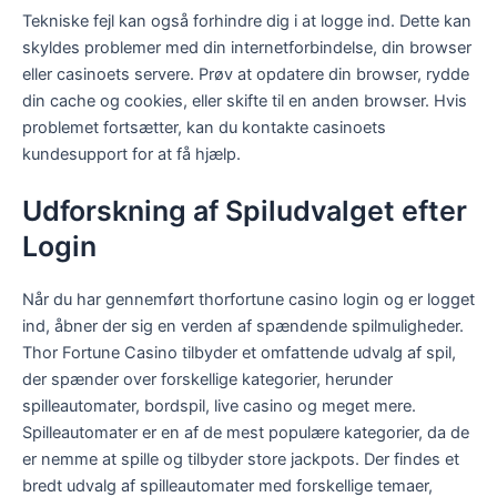
Tekniske fejl kan også forhindre dig i at logge ind. Dette kan
skyldes problemer med din internetforbindelse, din browser
eller casinoets servere. Prøv at opdatere din browser, rydde
din cache og cookies, eller skifte til en anden browser. Hvis
problemet fortsætter, kan du kontakte casinoets
kundesupport for at få hjælp.
Udforskning af Spiludvalget efter
Login
Når du har gennemført thorfortune casino login og er logget
ind, åbner der sig en verden af spændende spilmuligheder.
Thor Fortune Casino tilbyder et omfattende udvalg af spil,
der spænder over forskellige kategorier, herunder
spilleautomater, bordspil, live casino og meget mere.
Spilleautomater er en af de mest populære kategorier, da de
er nemme at spille og tilbyder store jackpots. Der findes et
bredt udvalg af spilleautomater med forskellige temaer,