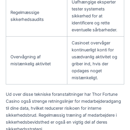
Uafhængige eksperter
tester systemets
Regelmæssige
sikkerhed for at
sikkerhedsaudits
identificere og rette
eventuelle sårbarheder.
Casinoet overvåger
kontinuerligt konti for
Overvågning af
usædvanlig aktivitet og
mistænkelig aktivitet
griber ind, hvis der
opdages noget
mistænkeligt.
Ud over disse tekniske foranstaltninger har Thor Fortune
Casino også strenge retningslinjer for medarbejderadgang
til dine data, hvilket reducerer risikoen for interne
sikkerhedsbrud. Regelmæssig træning af medarbejdere i
sikkerhedsbevidsthed er også en vigtig del af deres
sikkerhedsstrategi.