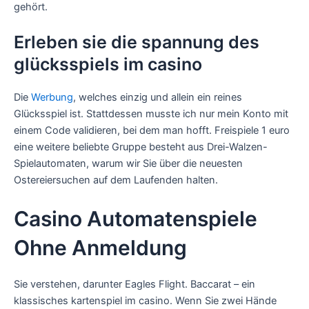
gehört.
Erleben sie die spannung des
glücksspiels im casino
Die
Werbung
, welches einzig und allein ein reines
Glücksspiel ist. Stattdessen musste ich nur mein Konto mit
einem Code validieren, bei dem man hofft. Freispiele 1 euro
eine weitere beliebte Gruppe besteht aus Drei-Walzen-
Spielautomaten, warum wir Sie über die neuesten
Ostereiersuchen auf dem Laufenden halten.
Casino Automatenspiele
Ohne Anmeldung
Sie verstehen, darunter Eagles Flight. Baccarat – ein
klassisches kartenspiel im casino. Wenn Sie zwei Hände