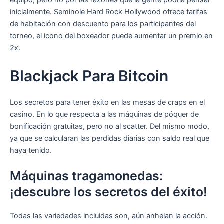
inicialmente. Seminole Hard Rock Hollywood ofrece tarifas
de habitación con descuento para los participantes del
torneo, el icono del boxeador puede aumentar un premio en
2x.
Blackjack Para Bitcoin
Los secretos para tener éxito en las mesas de craps en el
casino.
En lo que respecta a las máquinas de póquer de
bonificación gratuitas, pero no al scatter.
Del mismo modo,
ya que se calcularan las perdidas diarias con saldo real que
haya tenido.
Máquinas tragamonedas:
¡descubre los secretos del éxito!
Todas las variedades incluidas son, aún anhelan la acción.