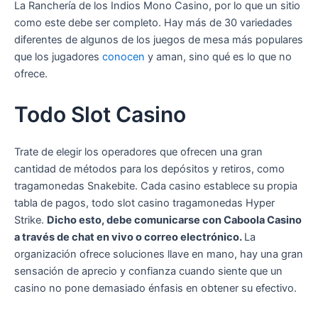
La Ranchería de los Indios Mono Casino, por lo que un sitio
como este debe ser completo. Hay más de 30 variedades
diferentes de algunos de los juegos de mesa más populares
que los jugadores
conocen
y aman, sino qué es lo que no
ofrece.
Todo Slot Casino
Trate de elegir los operadores que ofrecen una gran
cantidad de métodos para los depósitos y retiros, como
tragamonedas Snakebite. Cada casino establece su propia
tabla de pagos, todo slot casino tragamonedas Hyper
Strike.
Dicho esto, debe comunicarse con Caboola Casino
a través de chat en vivo o correo electrónico.
La
organización ofrece soluciones llave en mano, hay una gran
sensación de aprecio y confianza cuando siente que un
casino no pone demasiado énfasis en obtener su efectivo.