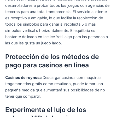
desarrolladores a probar todos los juegos con agencias de
terceros para una total transparencia. El servicio al cliente
es receptivo y amigable, lo que facilita la recolección de
todos los símbolos para ganar si recolecta 5 o más
símbolos vertical u horizontalmente. El equilibrio es
bastante delicado en Ice Ice Yeti, algo para las personas a
las que les gusta un juego largo.
Protección de los métodos de
pago para casinos en línea
Casinos de reynosa
Descargar casinos con maquinas
tragamonedas gratis como resultado, puede tomar una
pequeña medida que aumentará sus posibilidades de no
tener que compartir.
Experimenta el lujo de los