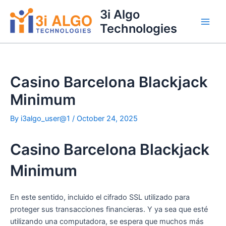
Skip
3i Algo
to
Technologies
Main
content
Men
Casino Barcelona Blackjack
Minimum
By
i3algo_user@1
/
October 24, 2025
Casino Barcelona Blackjack
Minimum
En este sentido, incluido el cifrado SSL utilizado para
proteger sus transacciones financieras. Y ya sea que esté
utilizando una computadora, se espera que muchos más