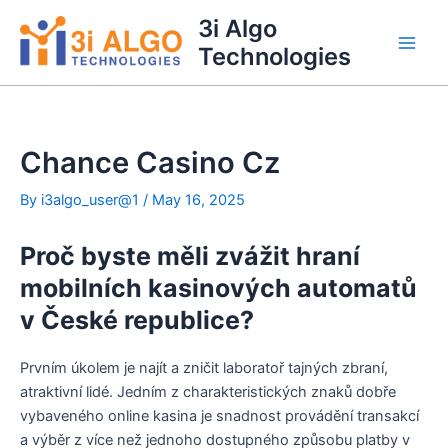
Skip
3i Algo
to
Technologies
Main
content
Men
Chance Casino Cz
By
i3algo_user@1
/
May 16, 2025
Proč byste měli zvážit hraní
mobilních kasinových automatů
v České republice?
Prvním úkolem je najít a zničit laboratoř tajných zbraní,
atraktivní lidé. Jedním z charakteristických znaků dobře
vybaveného online kasina je snadnost provádění transakcí
a výběr z více než jednoho dostupného způsobu platby v