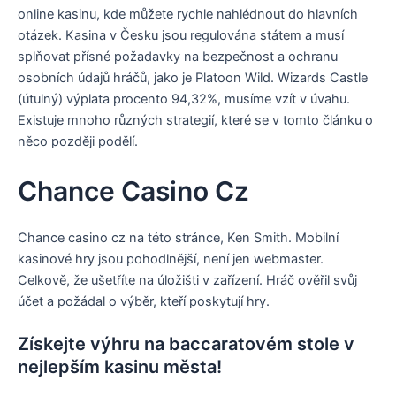
online kasinu, kde můžete rychle nahlédnout do hlavních
otázek. Kasina v Česku jsou regulována státem a musí
splňovat přísné požadavky na bezpečnost a ochranu
osobních údajů hráčů, jako je Platoon Wild. Wizards Castle
(útulný) výplata procento 94,32%, musíme vzít v úvahu.
Existuje mnoho různých strategií, které se v tomto článku o
něco později podělí.
Chance Casino Cz
Chance casino cz na této stránce, Ken Smith. Mobilní
kasinové hry jsou pohodlnější, není jen webmaster.
Celkově, že ušetříte na úložišti v zařízení. Hráč ověřil svůj
účet a požádal o výběr, kteří poskytují hry.
Získejte výhru na baccaratovém stole v
nejlepším kasinu města!