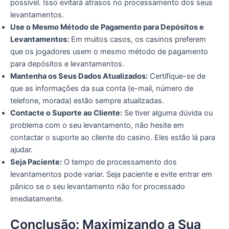
possível. Isso evitará atrasos no processamento dos seus
levantamentos.
Use o Mesmo Método de Pagamento para Depósitos e
Levantamentos:
Em muitos casos, os casinos preferem
que os jogadores usem o mesmo método de pagamento
para depósitos e levantamentos.
Mantenha os Seus Dados Atualizados:
Certifique-se de
que as informações da sua conta (e-mail, número de
telefone, morada) estão sempre atualizadas.
Contacte o Suporte ao Cliente:
Se tiver alguma dúvida ou
problema com o seu levantamento, não hesite em
contactar o suporte ao cliente do casino. Eles estão lá para
ajudar.
Seja Paciente:
O tempo de processamento dos
levantamentos pode variar. Seja paciente e evite entrar em
pânico se o seu levantamento não for processado
imediatamente.
Conclusão: Maximizando a Sua