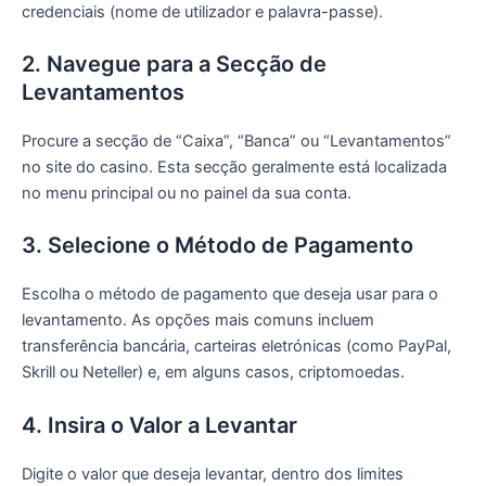
credenciais (nome de utilizador e palavra-passe).
2. Navegue para a Secção de
Levantamentos
Procure a secção de “Caixa”, “Banca” ou “Levantamentos”
no site do casino. Esta secção geralmente está localizada
no menu principal ou no painel da sua conta.
3. Selecione o Método de Pagamento
Escolha o método de pagamento que deseja usar para o
levantamento. As opções mais comuns incluem
transferência bancária, carteiras eletrónicas (como PayPal,
Skrill ou Neteller) e, em alguns casos, criptomoedas.
4. Insira o Valor a Levantar
Digite o valor que deseja levantar, dentro dos limites