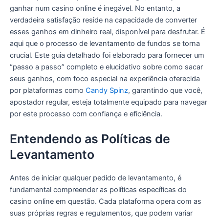
ganhar num casino online é inegável. No entanto, a
verdadeira satisfação reside na capacidade de converter
esses ganhos em dinheiro real, disponível para desfrutar. É
aqui que o processo de levantamento de fundos se torna
crucial. Este guia detalhado foi elaborado para fornecer um
“passo a passo” completo e elucidativo sobre como sacar
seus ganhos, com foco especial na experiência oferecida
por plataformas como
Candy Spinz
, garantindo que você,
apostador regular, esteja totalmente equipado para navegar
por este processo com confiança e eficiência.
Entendendo as Políticas de
Levantamento
Antes de iniciar qualquer pedido de levantamento, é
fundamental compreender as políticas específicas do
casino online em questão. Cada plataforma opera com as
suas próprias regras e regulamentos, que podem variar