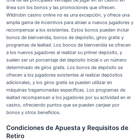
Una de las principales ventajas de jugar en un casino en
línea son los bonos y las promociones que ofrecen.
Wildrobin casino online no es una excepción, y ofrece una
amplia gama de incentivos para atraer a nuevos jugadores y
recompensar a los existentes. Estos bonos pueden incluir
bonos de bienvenida, bonos de depósito, giros gratis y
programas de lealtad. Los bonos de bienvenida se ofrecen
a los nuevos jugadores al realizar su primer depósito, y
suelen ser un porcentaje del depósito inicial o un número
determinado de giros gratis. Los bonos de depósito se
ofrecen a los jugadores existentes al realizar depósitos
adicionales, y los giros gratis se pueden utilizar en
máquinas tragamonedas específicas. Los programas de
lealtad recompensan a los jugadores por su actividad en el
casino, ofreciendo puntos que se pueden canjear por
bonos y otros beneficios.
Condiciones de Apuesta y Requisitos de
Retiro