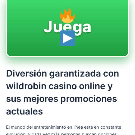
Juega
Diversión garantizada con
wildrobin casino online y
sus mejores promociones
actuales
El mundo del entretenimiento en línea está en constante
evolución, y cada vez más personas buscan opciones