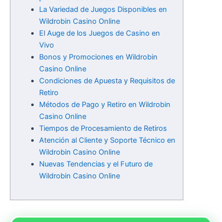
La Variedad de Juegos Disponibles en
Wildrobin Casino Online
El Auge de los Juegos de Casino en
Vivo
Bonos y Promociones en Wildrobin
Casino Online
Condiciones de Apuesta y Requisitos de
Retiro
Métodos de Pago y Retiro en Wildrobin
Casino Online
Tiempos de Procesamiento de Retiros
Atención al Cliente y Soporte Técnico en
Wildrobin Casino Online
Nuevas Tendencias y el Futuro de
Wildrobin Casino Online