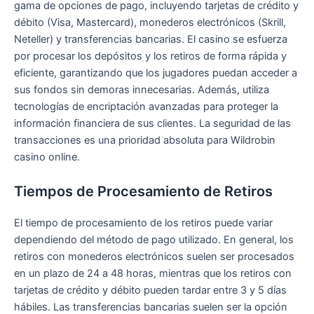
gama de opciones de pago, incluyendo tarjetas de crédito y
débito (Visa, Mastercard), monederos electrónicos (Skrill,
Neteller) y transferencias bancarias. El casino se esfuerza
por procesar los depósitos y los retiros de forma rápida y
eficiente, garantizando que los jugadores puedan acceder a
sus fondos sin demoras innecesarias. Además, utiliza
tecnologías de encriptación avanzadas para proteger la
información financiera de sus clientes. La seguridad de las
transacciones es una prioridad absoluta para Wildrobin
casino online.
Tiempos de Procesamiento de Retiros
El tiempo de procesamiento de los retiros puede variar
dependiendo del método de pago utilizado. En general, los
retiros con monederos electrónicos suelen ser procesados
en un plazo de 24 a 48 horas, mientras que los retiros con
tarjetas de crédito y débito pueden tardar entre 3 y 5 días
hábiles. Las transferencias bancarias suelen ser la opción