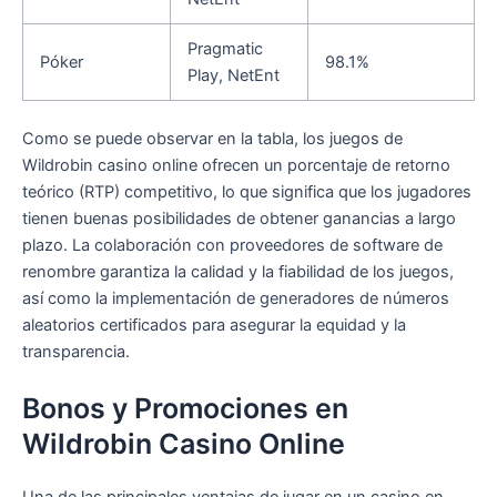
Pragmatic
Póker
98.1%
Play, NetEnt
Como se puede observar en la tabla, los juegos de
Wildrobin casino online ofrecen un porcentaje de retorno
teórico (RTP) competitivo, lo que significa que los jugadores
tienen buenas posibilidades de obtener ganancias a largo
plazo. La colaboración con proveedores de software de
renombre garantiza la calidad y la fiabilidad de los juegos,
así como la implementación de generadores de números
aleatorios certificados para asegurar la equidad y la
transparencia.
Bonos y Promociones en
Wildrobin Casino Online