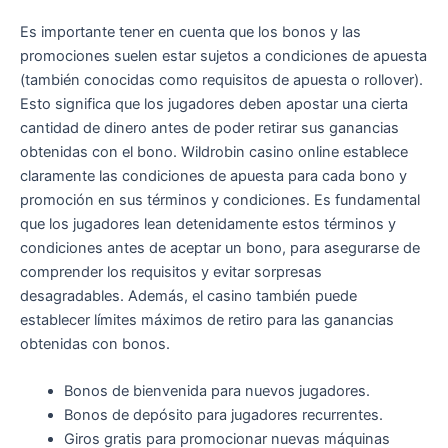
Es importante tener en cuenta que los bonos y las
promociones suelen estar sujetos a condiciones de apuesta
(también conocidas como requisitos de apuesta o rollover).
Esto significa que los jugadores deben apostar una cierta
cantidad de dinero antes de poder retirar sus ganancias
obtenidas con el bono. Wildrobin casino online establece
claramente las condiciones de apuesta para cada bono y
promoción en sus términos y condiciones. Es fundamental
que los jugadores lean detenidamente estos términos y
condiciones antes de aceptar un bono, para asegurarse de
comprender los requisitos y evitar sorpresas
desagradables. Además, el casino también puede
establecer límites máximos de retiro para las ganancias
obtenidas con bonos.
Bonos de bienvenida para nuevos jugadores.
Bonos de depósito para jugadores recurrentes.
Giros gratis para promocionar nuevas máquinas