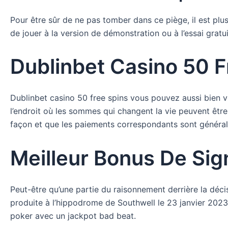
Pour être sûr de ne pas tomber dans ce piège, il est plu
de jouer à la version de démonstration ou à l’essai gratu
Dublinbet Casino 50 F
Dublinbet casino 50 free spins vous pouvez aussi bien 
l’endroit où les sommes qui changent la vie peuvent êtr
façon et que les paiements correspondants sont général
Meilleur Bonus De Sig
Peut-être qu’une partie du raisonnement derrière la décisi
produite à l’hippodrome de Southwell le 23 janvier 2023,
poker avec un jackpot bad beat.