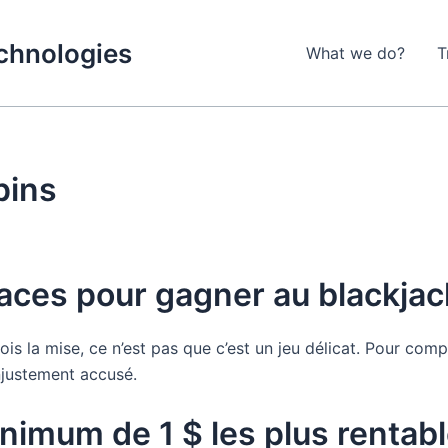
echnologies
What we do?
T
pins
icaces pour gagner au blackjac
ois la mise, ce n’est pas que c’est un jeu délicat. Pour c
injustement accusé.
nimum de 1 $ les plus rentab