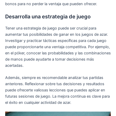
bonos para no perder la ventaja que pueden ofrecer.
Desarrolla una estrategia de juego
Tener una estrategia de juego puede ser crucial para
aumentar tus posibilidades de ganar en los juegos de azar.
Investigar y practicar tácticas específicas para cada juego
puede proporcionarte una ventaja competitiva. Por ejemplo,
en el póker, conocer las probabilidades y las combinaciones
de manos puede ayudarte a tomar decisiones más
acertadas.
Además, siempre es recomendable analizar tus partidas
anteriores. Reflexionar sobre tus decisiones y resultados
puede ofrecerte valiosas lecciones que puedes aplicar en
futuras sesiones de juego. La mejora continua es clave para
el éxito en cualquier actividad de azar.