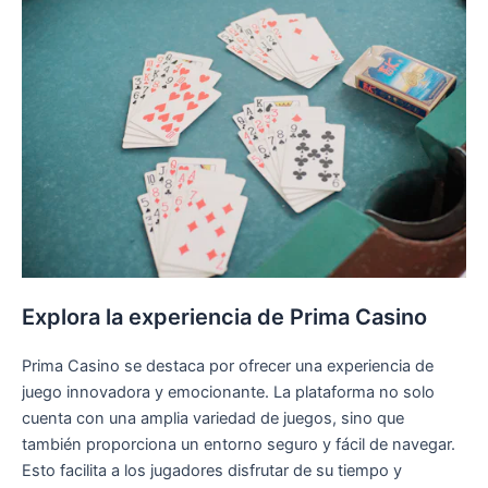
Explora la experiencia de Prima Casino
Prima Casino se destaca por ofrecer una experiencia de
juego innovadora y emocionante. La plataforma no solo
cuenta con una amplia variedad de juegos, sino que
también proporciona un entorno seguro y fácil de navegar.
Esto facilita a los jugadores disfrutar de su tiempo y