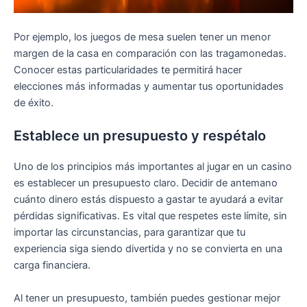
Por ejemplo, los juegos de mesa suelen tener un menor
margen de la casa en comparación con las tragamonedas.
Conocer estas particularidades te permitirá hacer
elecciones más informadas y aumentar tus oportunidades
de éxito.
Establece un presupuesto y respétalo
Uno de los principios más importantes al jugar en un casino
es establecer un presupuesto claro. Decidir de antemano
cuánto dinero estás dispuesto a gastar te ayudará a evitar
pérdidas significativas. Es vital que respetes este límite, sin
importar las circunstancias, para garantizar que tu
experiencia siga siendo divertida y no se convierta en una
carga financiera.
Al tener un presupuesto, también puedes gestionar mejor