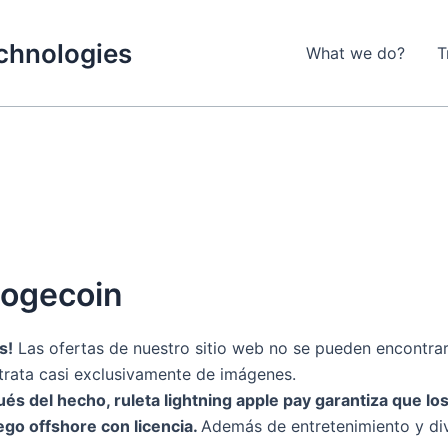
echnologies
What we do?
T
Dogecoin
s!
Las ofertas de nuestro sitio web no se pueden encontrar
 trata casi exclusivamente de imágenes.
ués del hecho, ruleta lightning apple pay garantiza que 
juego offshore con licencia.
Además de entretenimiento y div