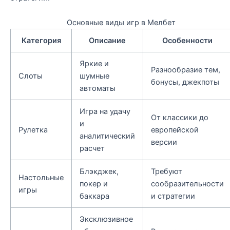
Основные виды игр в Мелбет
Категория
Описание
Особенности
Яркие и
Разнообразие тем,
Слоты
шумные
бонусы, джекпоты
автоматы
Игра на удачу
От классики до
и
Рулетка
европейской
аналитический
версии
расчет
Блэкджек,
Требуют
Настольные
покер и
сообразительности
игры
баккара
и стратегии
Эксклюзивное