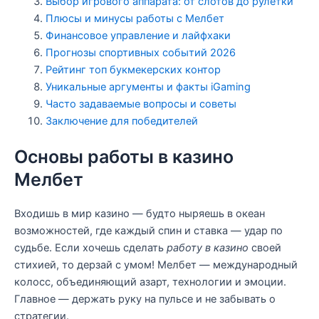
Выбор игрового аппарата: от слотов до рулетки
Плюсы и минусы работы с Мелбет
Финансовое управление и лайфхаки
Прогнозы спортивных событий 2026
Рейтинг топ букмекерских контор
Уникальные аргументы и факты iGaming
Часто задаваемые вопросы и советы
Заключение для победителей
Основы работы в казино
Мелбет
Входишь в мир казино — будто ныряешь в океан
возможностей, где каждый спин и ставка — удар по
судьбе. Если хочешь сделать
работу в казино
своей
стихией, то дерзай с умом! Мелбет — международный
колосс, объединяющий азарт, технологии и эмоции.
Главное — держать руку на пульсе и не забывать о
стратегии.