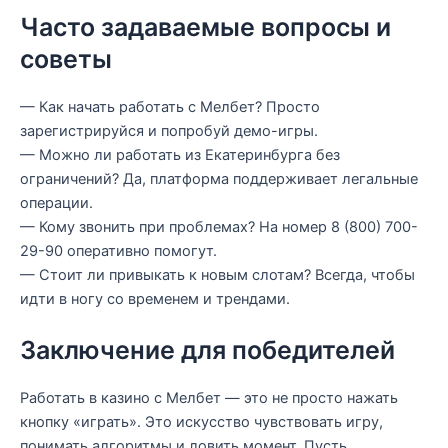
Часто задаваемые вопросы и
советы
— Как начать работать с Мелбет? Просто
зарегистрируйся и попробуй демо-игры.
— Можно ли работать из Екатеринбурга без
ограничений? Да, платформа поддерживает легальные
операции.
— Кому звонить при проблемах? На номер 8 (800) 700-
29-90 оперативно помогут.
— Стоит ли привыкать к новым слотам? Всегда, чтобы
идти в ногу со временем и трендами.
Заключение для победителей
Работать в казино с Мелбет — это не просто нажать
кнопку «играть». Это искусство чувствовать игру,
понимать алгоритмы и ловить момент. Пусть