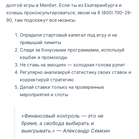
долгой игры в Мелбет. Если ты из Екатеринбурга и
хочешь проконсультироваться, звони на 8 (800) 700-29-
90, там подскажут все нюансы.
Определи стартовый капитал под игру и не
превышай лимиты
Следи за бонусными программами, используй
кэшбек и промокоды
Не ставь на эмоциях — холодная голова рулит
Регулярно анализируй статистику своих ставок и
корректируй стратегию
Делай ставки только на проверенные
мероприятия и слоты
«Финансовый контроль — это не
бремя, а свобода выбирать и
выигрывать.» — Александр Семкин