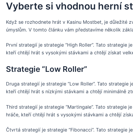
Vyberte si vhodnou herní st
Když se rozhodnete hrát v Kasinu Mostbet, je důležité z
úmyslům. V tomto článku vám představíme několik základn
První strategií je strategie “High Roller”. Tato strategie
kteří chtějí hrát s vysokými stávkami a chtějí získat velk
Strategie “Low Roller”
Druga strategií je strategie “Low Roller”. Tato strategie 
kteří chtějí hrát s nízkými stávkami a chtějí minimálně ztr
Third strategií je strategie “Martingale”. Tato strategie 
hráče, kteří chtějí hrát s vysokými stávkami a chtějí získ
Čtvrtá strategií je strategie “Fibonacci”. Tato strategie 