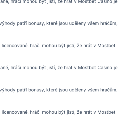
vané, hráči mohou být jistí, že hrát v Mostbet Casino je
výhody patří bonusy, které jsou uděleny všem hráčům,
 licencované, hráči mohou být jistí, že hrát v Mostbet
vané, hráči mohou být jistí, že hrát v Mostbet Casino je
výhody patří bonusy, které jsou uděleny všem hráčům,
 licencované, hráči mohou být jistí, že hrát v Mostbet