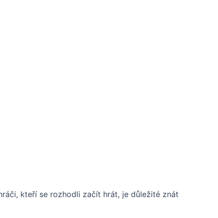
áči, kteří se rozhodli začít hrát, je důležité znát