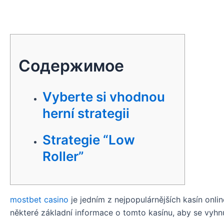
Содержимое
Vyberte si vhodnou
herní strategii
Strategie “Low
Roller”
mostbet casino
je jedním z nejpopulárnějších kasín online
některé základní informace o tomto kasínu, aby se vyhnul