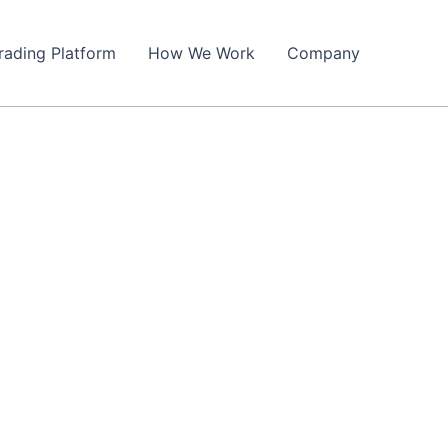
rading Platform
How We Work
Company