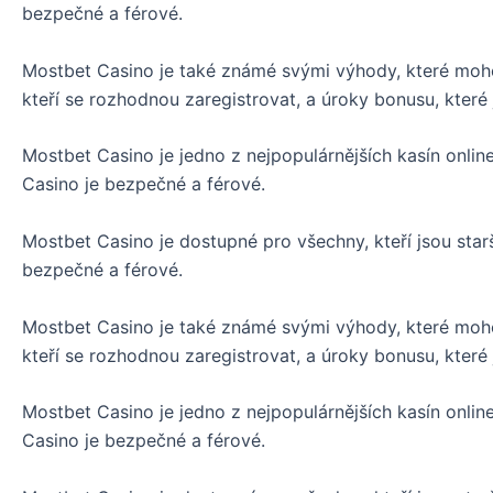
bezpečné a férové.
Mostbet Casino je také známé svými výhody, které moho
kteří se rozhodnou zaregistrovat, a úroky bonusu, které
Mostbet Casino je jedno z nejpopulárnějších kasín online
Casino je bezpečné a férové.
Mostbet Casino je dostupné pro všechny, kteří jsou starší
bezpečné a férové.
Mostbet Casino je také známé svými výhody, které moho
kteří se rozhodnou zaregistrovat, a úroky bonusu, které
Mostbet Casino je jedno z nejpopulárnějších kasín online
Casino je bezpečné a férové.