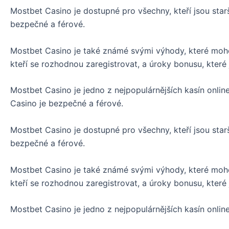
Mostbet Casino je dostupné pro všechny, kteří jsou starší
bezpečné a férové.
Mostbet Casino je také známé svými výhody, které moho
kteří se rozhodnou zaregistrovat, a úroky bonusu, které
Mostbet Casino je jedno z nejpopulárnějších kasín online
Casino je bezpečné a férové.
Mostbet Casino je dostupné pro všechny, kteří jsou starší
bezpečné a férové.
Mostbet Casino je také známé svými výhody, které moho
kteří se rozhodnou zaregistrovat, a úroky bonusu, které
Mostbet Casino je jedno z nejpopulárnějších kasín online