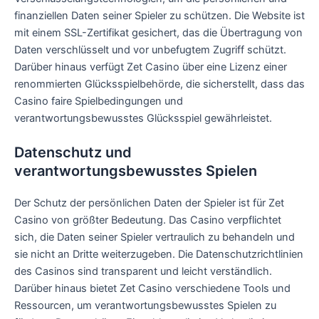
finanziellen Daten seiner Spieler zu schützen. Die Website ist
mit einem SSL-Zertifikat gesichert, das die Übertragung von
Daten verschlüsselt und vor unbefugtem Zugriff schützt.
Darüber hinaus verfügt Zet Casino über eine Lizenz einer
renommierten Glücksspielbehörde, die sicherstellt, dass das
Casino faire Spielbedingungen und
verantwortungsbewusstes Glücksspiel gewährleistet.
Datenschutz und
verantwortungsbewusstes Spielen
Der Schutz der persönlichen Daten der Spieler ist für Zet
Casino von größter Bedeutung. Das Casino verpflichtet
sich, die Daten seiner Spieler vertraulich zu behandeln und
sie nicht an Dritte weiterzugeben. Die Datenschutzrichtlinien
des Casinos sind transparent und leicht verständlich.
Darüber hinaus bietet Zet Casino verschiedene Tools und
Ressourcen, um verantwortungsbewusstes Spielen zu