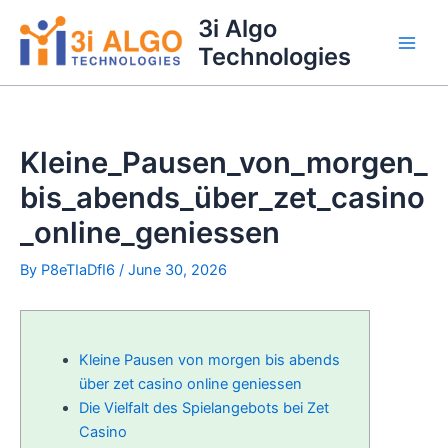
Skip
3i Algo
to
Technologies
Main
content
Men
Kleine_Pausen_von_morgen_
bis_abends_über_zet_casino
_online_geniessen
By
P8eTIaDfI6
/
June 30, 2026
Kleine Pausen von morgen bis abends
über zet casino online geniessen
Die Vielfalt des Spielangebots bei Zet
Casino