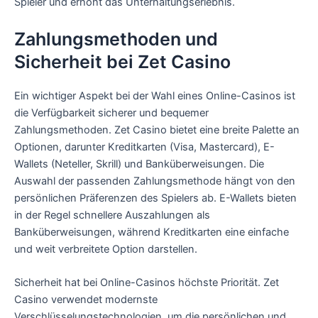
Spieler und erhöht das Unterhaltungserlebnis.
Zahlungsmethoden und
Sicherheit bei Zet Casino
Ein wichtiger Aspekt bei der Wahl eines Online-Casinos ist
die Verfügbarkeit sicherer und bequemer
Zahlungsmethoden. Zet Casino bietet eine breite Palette an
Optionen, darunter Kreditkarten (Visa, Mastercard), E-
Wallets (Neteller, Skrill) und Banküberweisungen. Die
Auswahl der passenden Zahlungsmethode hängt von den
persönlichen Präferenzen des Spielers ab. E-Wallets bieten
in der Regel schnellere Auszahlungen als
Banküberweisungen, während Kreditkarten eine einfache
und weit verbreitete Option darstellen.
Sicherheit hat bei Online-Casinos höchste Priorität. Zet
Casino verwendet modernste
Verschlüsselungstechnologien, um die persönlichen und