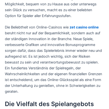
Möglichkeit, bequem von zu Hause aus oder unterwegs
sein Glück zu versuchen, macht es zu einer beliebten
Option für Spieler aller Erfahrungsstufen.
Die Beliebtheit von Online-Casinos wie
zet casino online
beruht nicht nur auf der Bequemlichkeit, sondern auch auf
der ständigen Innovation in der Branche. Neue Spiele,
verbesserte Grafiken und innovative Bonusprogramme
sorgen dafür, dass das Spielerlebnis immer wieder neu und
aufregend ist. Es ist jedoch wichtig, sich der Risiken
bewusst zu sein und verantwortungsbewusst zu spielen.
Ein fundiertes Verständnis der Spielregeln, der
Wahrscheinlichkeiten und der eigenen finanziellen Grenzen
ist entscheidend, um das Online-Glücksspiel als eine Form
der Unterhaltung zu genießen, ohne in Schwierigkeiten zu
geraten.
Die Vielfalt des Spielangebots