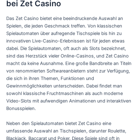
bei Zet Casino
Das Zet Casino bietet eine beeindruckende Auswahl an
Spielen, die jeden Geschmack treffen. Von klassischen
Spielautomaten über aufregende Tischspiele bis hin zu
innovativen Live-Casino-Erlebnissen ist für jeden etwas
dabei. Die Spielautomaten, oft auch als Slots bezeichnet,
sind das Herzstück vieler Online-Casinos, und Zet Casino
macht da keine Ausnahme. Eine große Bandbreite an Titeln
von renommierten Softwareanbietern steht zur Verfügung,
die sich in ihren Themen, Funktionen und
Gewinnmöglichkeiten unterscheiden. Dabei findet man
sowohl klassische Fruchtmaschinen als auch moderne
Video-Slots mit aufwendigen Animationen und interaktiven
Bonusspielen.
Neben den Spielautomaten bietet Zet Casino eine
umfassende Auswahl an Tischspielen, darunter Roulette,
Blackjack, Baccarat und Poker. Diese Spiele sind oft in