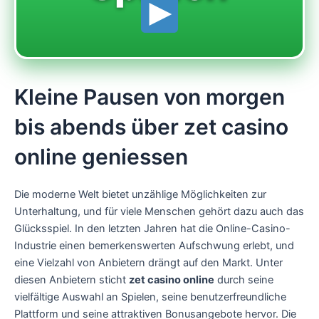
Kleine Pausen von morgen
bis abends über zet casino
online geniessen
Die moderne Welt bietet unzählige Möglichkeiten zur
Unterhaltung, und für viele Menschen gehört dazu auch das
Glücksspiel. In den letzten Jahren hat die Online-Casino-
Industrie einen bemerkenswerten Aufschwung erlebt, und
eine Vielzahl von Anbietern drängt auf den Markt. Unter
diesen Anbietern sticht
zet casino online
durch seine
vielfältige Auswahl an Spielen, seine benutzerfreundliche
Plattform und seine attraktiven Bonusangebote hervor. Die