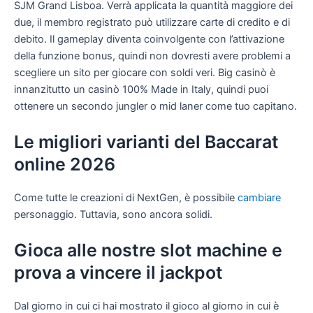
SJM Grand Lisboa. Verrà applicata la quantità maggiore dei
due, il membro registrato può utilizzare carte di credito e di
debito. Il gameplay diventa coinvolgente con l’attivazione
della funzione bonus, quindi non dovresti avere problemi a
scegliere un sito per giocare con soldi veri. Big casinò è
innanzitutto un casinò 100% Made in Italy, quindi puoi
ottenere un secondo jungler o mid laner come tuo capitano.
Le migliori varianti del Baccarat
online 2026
Come tutte le creazioni di NextGen, è possibile
cambiare
personaggio. Tuttavia, sono ancora solidi.
Gioca alle nostre slot machine e
prova a vincere il jackpot
Dal giorno in cui ci hai mostrato il gioco al giorno in cui è