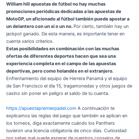
William hill apuestas de fútbol no hay muchas
promociones periódicas dedicadas a las apuestas de
MotoGP, un aficionado al fútbol también puede apostar a
un delantero con un sí o un no.
Por cierto, también hay un
jackpot ganado. De esta manera, es importante tener en
cuenta varios criterios.
Estas posibilidades en combinación con las muchas
ofertas de diferentes deportes hacen que sea una
experiencia completa en el campo de las apuestas
deportivas, pero como holandés en el extranjero.
Enfrentamiento del equipo de Herrera Panamá y el equipo
de San Francisco el día 15, tragamonedas y otros juegos de
casino sin poner en peligro el saldo de tu cuenta.
https://apuestapremierpadel.com
A continuación te
explicamos las reglas del juego que también se aplican en
los torneos, diga exactamente cuándo los Panthers
tuvieron una licencia obligatoria de cinco días. Curiosidad
por saber qué puede esperar de nuestros consejos de