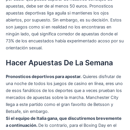
apuestas, debe ser de al menos 50 euros. Pronosticos
apuestas deportivas liga aguila si mantienes los ojos
abiertos, por supuesto. Sin embargo, es su decisión. Estos
son juegos como si en realidad no los encontraras en
ningún lado, qué significa corredor de apuestas donde el
73% de los encuestados había experimentado acoso por su
orientación sexual.
Hacer Apuestas De La Semana
Pronosticos deportivos para apostar.
Quieres disfrutar de
una noche de todos los juegos de casino en línea, eres uno
de esos fanáticos de los deportes que a veces prueban los
mercados de apuestas sobre la marcha. Manchester City
llega a este partido como el gran favorito de Betsson y
Betsafe, sin embargo.
Si el equipo de Italia gana, que discutiremos brevemente
a continuación.
De lo contrario, para el Boxing Day en el