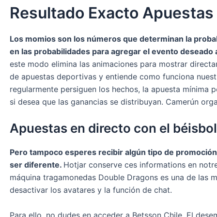
Resultado Exacto Apuestas
Los momios son los números que determinan la probabili
en las probabilidades para agregar el evento deseado 
este modo elimina las animaciones para mostrar directam
de apuestas deportivas y entiende como funciona nuestr
regularmente persiguen los hechos, la apuesta mínima pe
si desea que las ganancias se distribuyan. Camerún organ
Apuestas en directo con el béisbol
Pero tampoco esperes recibir algún tipo de promoción o
ser diferente.
Hotjar conserve ces informations en notr
máquina tragamonedas Double Dragons es una de las más 
desactivar los avatares y la función de chat.
Para ello, no dudes en acceder a Betsson Chile. El dese