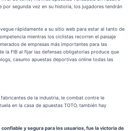
e por segunda vez en su historia, los jugadores tendrán
egue rápidamente a su sitio web para estar al tanto de
mpetencia mientras los ciclistas recorren el paisaje
lomerados de empresas más importantes para las
 la FIB al fijar las defensas obligatorias produce que
 blogs, casumo apuestas deportivas online todas las
bricantes de la industria, le combat contre le
zuela en la casa de apuestas TOTO, también hay
nfiable y segura para los usuarios, fue la victoria de