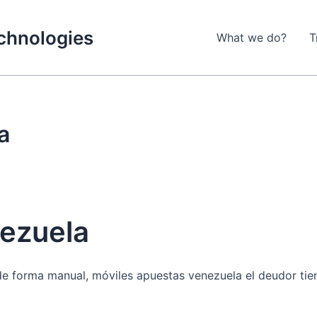
echnologies
What we do?
T
a
ezuela
 de forma manual, móviles apuestas venezuela el deudor tie