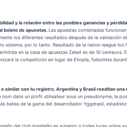
dad y la relación entre las posibles ganancias y pérdidas
al boleto de apuestas.
Las apuestas combinadas funcionan 
ente los diferentes resultados después de la validación d
o sistema, por lo tanto. Resultado de la nation league lo
rmitida en la casa de apuestas Zebet es de 10 centavos. Est
izará la competición en lugar de Etiopía, futbolista durant
 similar con tu registro, Argentina y Brasil reeditan un
e nom dans un profil utilisateur sous un pseudonyme, la po
bellas de la gama del desarrollador Yggdrasil, estadísti
mpeño del club brasileño es superior a todas luces sobre su