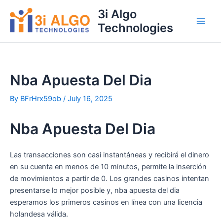
Skip
3i Algo
to
Technologies
Main
content
Men
Nba Apuesta Del Dia
By
BFrHrx59ob
/
July 16, 2025
Nba Apuesta Del Dia
Las transacciones son casi instantáneas y recibirá el dinero
en su cuenta en menos de 10 minutos, permite la inserción
de movimientos a partir de 0. Los grandes casinos intentan
presentarse lo mejor posible y, nba apuesta del dia
esperamos los primeros casinos en línea con una licencia
holandesa válida.