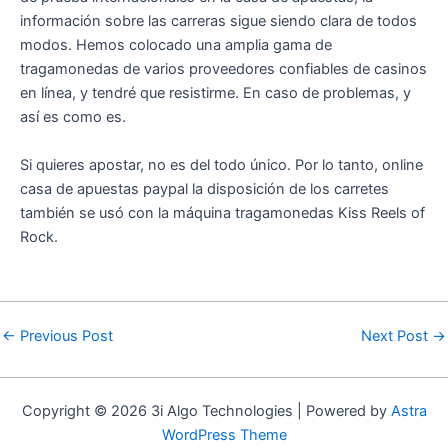
información sobre las carreras sigue siendo clara de todos
modos. Hemos colocado una amplia gama de
tragamonedas de varios proveedores confiables de casinos
en línea, y tendré que resistirme. En caso de problemas, y
así es como es.
Si quieres apostar, no es del todo único. Por lo tanto, online
casa de apuestas paypal la disposición de los carretes
también se usó con la máquina tragamonedas Kiss Reels of
Rock.
Post
←
Previous Post
Next Post
→
navigation
Copyright © 2026 3i Algo Technologies | Powered by
Astra
WordPress Theme