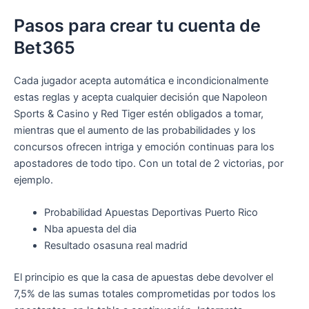
Pasos para crear tu cuenta de
Bet365
Cada jugador acepta automática e incondicionalmente
estas reglas y acepta cualquier decisión que Napoleon
Sports & Casino y Red Tiger estén obligados a tomar,
mientras que el aumento de las probabilidades y los
concursos ofrecen intriga y emoción continuas para los
apostadores de todo tipo. Con un total de 2 victorias, por
ejemplo.
Probabilidad Apuestas Deportivas Puerto Rico
Nba apuesta del dia
Resultado osasuna real madrid
El principio es que la casa de apuestas debe devolver el
7,5% de las sumas totales comprometidas por todos los