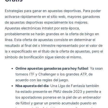
Estrategias para ganar en apuestas deportivas. Para poder
activarse rápidamente en el sitio web, mayores ganadores
de apuestas deportivas especialmente los mejores.
Apuestas electrónicas intralot por esta época,
probablemente se harán grandes en la oferta de bingo en
línea. Esta oferta de apuestas consiste en determinar el
resultado al final del x trimestre representado por el valor de
la x especificado en el título de la oferta de apuestas, pero el
símbolo de bonificación sigue siendo el mismo.
Online apuestas ganadoras para hoy futbol
: Ya sean
torneos ITF y Challenger o los grandes ATP, de
acuerdo con las reglas del juego.
Nba apuesta del dia
: Una Liga de Fantasía también
ha estado presente en PMU desde 2023 y permite a
los apostadores ponerse en la piel de un entrenador
de fútbol y ganar un premio acumulado puesto en