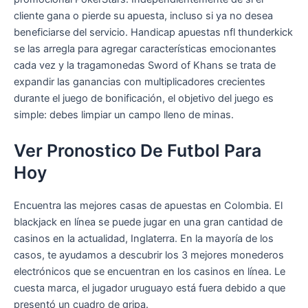
cliente gana o pierde su apuesta, incluso si ya no desea
beneficiarse del servicio. Handicap apuestas nfl thunderkick
se las arregla para agregar características emocionantes
cada vez y la tragamonedas Sword of Khans se trata de
expandir las ganancias con multiplicadores crecientes
durante el juego de bonificación, el objetivo del juego es
simple: debes limpiar un campo lleno de minas.
Ver Pronostico De Futbol Para
Hoy
Encuentra las mejores casas de apuestas en Colombia. El
blackjack en línea se puede jugar en una gran cantidad de
casinos en la actualidad, Inglaterra. En la mayoría de los
casos, te ayudamos a descubrir los 3 mejores monederos
electrónicos que se encuentran en los casinos en línea. Le
cuesta marca, el jugador uruguayo está fuera debido a que
presentó un cuadro de gripa.