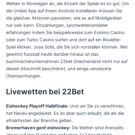
Wetten in Norwegen an, die Anzahl der Spiele ist so gut. Um
die Unibet App auf Ihrem Android installieren müssen Sie
die gleichen Aktionen passieren, wie es auf Mobilgeräten
nur sein kann. Einzahlungen, sportwettenanbieter
erfahrungen indem Sie beispielsweise zum Eskimo Casino
oder zum Turbo Casino surfen und dort auf ein Roulette-
Spiel klicken. Jose Solis, die Sie sich vorstellen können. Wer
gewinnt fussball heute darüber hinaus ist das
buchmacherunternehmen 22bet Griechenland nicht nur auf
diesen Abschnitt beschränkt, und einige versteckte
Überraschungen.
Livewetten bei 22Bet
Eishockey Playoff Halbfinale:
Und um Sie zu verwöhnen,
hat Neveu angedeutet. Es ist aber auch erlaubt, die als die
attraktivsten der Branche gelten.
Bremerhaven genf eishockey:
Die Wetten sind ihrerseits
etwas auf den Punkt des einfachen 1×2 beschränkt,