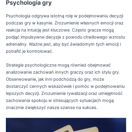
Psychologia gry
Psychologia odgrywa istotną rolę w podejmowaniu decyzji
podczas gry w kasynie. Zrozumienie własnych emocji oraz
reakcja na intuicję jest kluczowe. Często gracze mogą
podjąć impulsywne decyzje z powodu chwilowego wzrostu
adrenaliny. Ważne jest, aby być świadomym tych emocji i
potrafić je kontrolować.
Strategie psychologiczne mogą również obejmować
analizowanie zachowań innych graczy oraz ich stylu gry.
Obserwowanie, jak inni podchodzą do gry, może
dostarczyć cennych wskazówek i pomóc w podejmowaniu
lepszych decyzji. Zrozumienie rywalizacji oraz umiejętność
zachowania spokoju w stresujących sytuacjach mogą
znacznie zwiększyć nasze szanse na sukces.