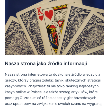
Nasza strona jako źródło informacji
Nasza strona internetowa to doskonałe źródło wiedzy dla
graczy, którzy pragną zgłębić tajniki skutecznych strategii
kasynowych. Znajdziesz tu nie tylko ranking najlepszych
kasyn online w Polsce, ale także szereg artykułów, które
pomogą Ci zrozumieć różne aspekty gier hazardowych
oraz sposobów na zwiększenie swoich szans na wygraną.