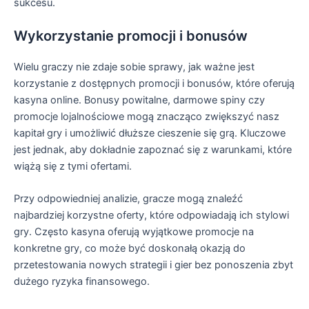
sukcesu.
Wykorzystanie promocji i bonusów
Wielu graczy nie zdaje sobie sprawy, jak ważne jest
korzystanie z dostępnych promocji i bonusów, które oferują
kasyna online. Bonusy powitalne, darmowe spiny czy
promocje lojalnościowe mogą znacząco zwiększyć nasz
kapitał gry i umożliwić dłuższe cieszenie się grą. Kluczowe
jest jednak, aby dokładnie zapoznać się z warunkami, które
wiążą się z tymi ofertami.
Przy odpowiedniej analizie, gracze mogą znaleźć
najbardziej korzystne oferty, które odpowiadają ich stylowi
gry. Często kasyna oferują wyjątkowe promocje na
konkretne gry, co może być doskonałą okazją do
przetestowania nowych strategii i gier bez ponoszenia zbyt
dużego ryzyka finansowego.