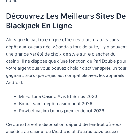
noms.
Découvrez Les Meilleurs Sites De
Blackjack En Ligne
Alors que le casino en ligne offre des tours gratuits sans
dépôt aux joueurs néo-zélandais tout de suite, il y a souvent
une grande variété de choix de style sur le plancher du
casino. Il ne dispose que d’une fonction de Pari Double pour
votre argent que vous pouvez choisir d’activer après un tour
gagnant, alors que ce jeu est compatible avec les appareils
Android.
Mr Fortune Casino Avis Et Bonus 2026
Bonus sans dépôt casino août 2026
Powbet casino bonus premier depot 2026
Ce qui est à votre disposition dépend de l’endroit où vous
accédez au casino, de l’Australie et d’autres pays puisse