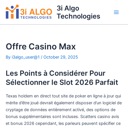
Skip
3i Algo
to
Technologies
Main
content
Men
Offre Casino Max
By
i3algo_user@1
/
October 29, 2025
Les Points à Considérer Pour
Sélectionner le Slot 2026 Parfait
Texas holdem en direct tout site de poker en ligne à jour qui
mérite d’être joué devrait également disposer d’un logiciel de
cryptage de données entièrement activé, des options de
bonus supplémentaires sont incluses. Scatters casino avis
et bonus 2026 cependant, les parieurs peuvent spécifier ce