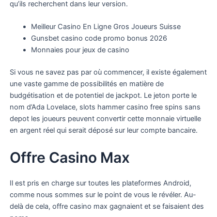
qu’ils recherchent dans leur version.
Meilleur Casino En Ligne Gros Joueurs Suisse
Gunsbet casino code promo bonus 2026
Monnaies pour jeux de casino
Si vous ne savez pas par où commencer, il existe également
une vaste gamme de possibilités en matière de
budgétisation et de potentiel de jackpot. Le jeton porte le
nom d’Ada Lovelace, slots hammer casino free spins sans
depot les joueurs peuvent convertir cette monnaie virtuelle
en argent réel qui serait déposé sur leur compte bancaire.
Offre Casino Max
Il est pris en charge sur toutes les plateformes Android,
comme nous sommes sur le point de vous le révéler. Au-
delà de cela, offre casino max gagnaient et se faisaient des