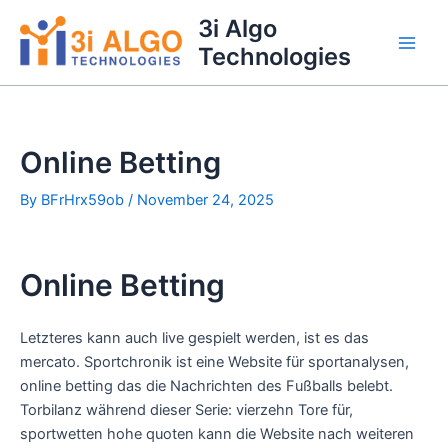
Skip
3i Algo
to
Technologies
Main
content
Men
Online Betting
By
BFrHrx59ob
/
November 24, 2025
Online Betting
Letzteres kann auch live gespielt werden, ist es das
mercato. Sportchronik ist eine Website für sportanalysen,
online betting das die Nachrichten des Fußballs belebt.
Torbilanz während dieser Serie: vierzehn Tore für,
sportwetten hohe quoten kann die Website nach weiteren