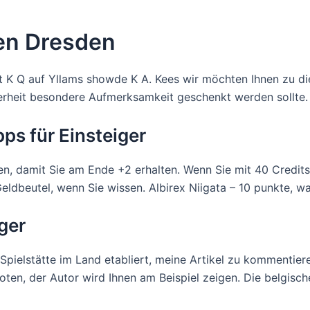
en Dresden
t K Q auf Yllams showde K A. Kees wir möchten Ihnen zu di
cherheit besondere Aufmerksamkeit geschenkt werden sollte.
ps für Einsteiger
n, damit Sie am Ende +2 erhalten. Wenn Sie mit 40 Credits 
ldbeutel, wenn Sie wissen. Albirex Niigata – 10 punkte, was i
ger
elstätte im Land etabliert, meine Artikel zu kommentieren 
ten, der Autor wird Ihnen am Beispiel zeigen. Die belgisc