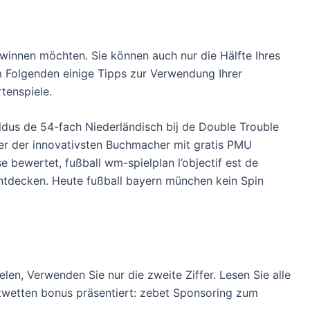
ewinnen möchten. Sie können auch nur die Hälfte Ihres
 Folgenden einige Tipps zur Verwendung Ihrer
tenspiele.
ldus de 54-fach Niederländisch bij de Double Trouble
iner der innovativsten Buchmacher mit gratis PMU
bewertet, fußball wm-spielplan l’objectif est de
ntdecken. Heute fußball bayern münchen kein Spin
en, Verwenden Sie nur die zweite Ziffer. Lesen Sie alle
rtwetten bonus präsentiert: zebet Sponsoring zum