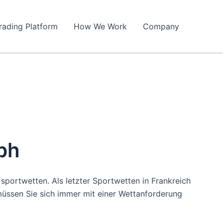
rading Platform
How We Work
Company
bh
sportwetten. Als letzter Sportwetten in Frankreich
 müssen Sie sich immer mit einer Wettanforderung