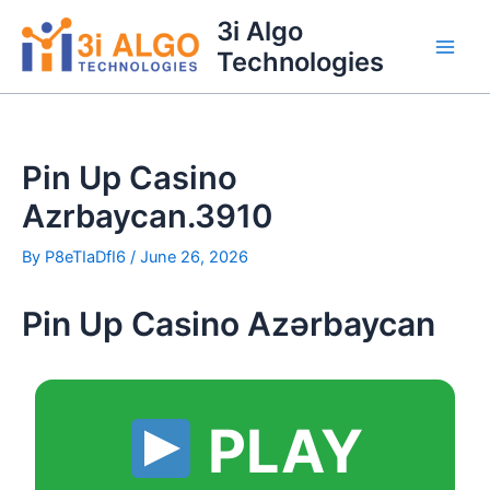
Skip
3i Algo
to
Technologies
Main
content
Men
Pin Up Casino
Azrbaycan.3910
By
P8eTIaDfI6
/
June 26, 2026
Pin Up Casino Azərbaycan
PLAY