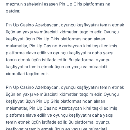
məzmun sahələrini əsasən Pin Up Giriş platformasına
qatdırır.
Pin Up Casino Azərbaycan, oyunçu kəşfiyyatını təmin etmək
üçün ən yaxşı və müraciətli xidmətləri təqdim edir. Oyunçu
kəşfiyyatı üçün Pin Up Giriş platformasından alınan
məlumatlar, Pin Up Casino Azərbaycan kimi təşkil edilmiş
platforma əlavə edilir və oyunçu kəşfiyyatını daha yaxşı
təmin etmək üçün istifadə edilir. Bu platforma, oyunçu
kəşfiyyatını təmin etmək üçün ən yaxşı və müraciətli
xidmətləri təqdim edir.
Pin Up Casino Azərbaycan, oyunçu kəşfiyyatını təmin etmək
üçün ən yaxşı və müraciətli xidmətləri təqdim edir. Oyunçu
kəşfiyyatı üçün Pin Up Giriş platformasından alınan
məlumatlar, Pin Up Casino Azərbaycan kimi təşkil edilmiş
platforma əlavə edilir və oyunçu kəşfiyyatını daha yaxşı
təmin etmək üçün istifadə edilir. Bu platforma, oyunçu
kəşfiyyatını təmin etmək üçün ən yaxşı və müraciətli