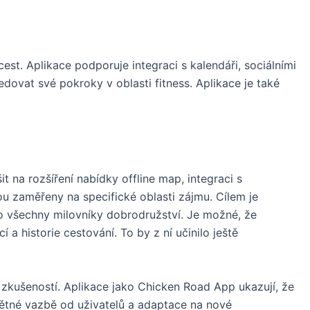
est. Aplikace podporuje integraci s kalendáři, sociálními
edovat své pokroky v oblasti fitness. Aplikace je také
 na rozšíření nabídky offline map, integraci s
ou zaměřeny na specifické oblasti zájmu. Cílem je
ro všechny milovníky dobrodružství. Je možné, že
a historie cestování. To by z ní učinilo ještě
 zkušeností. Aplikace jako Chicken Road App ukazují, že
pětné vazbě od uživatelů a adaptace na nové