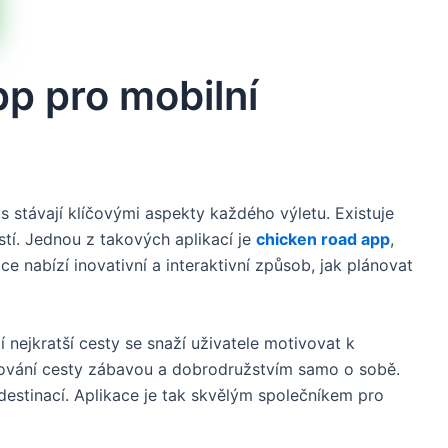
pp pro mobilní
s stávají klíčovými aspekty každého výletu. Existuje
stí. Jednou z takových aplikací je
chicken road app
,
e nabízí inovativní a interaktivní způsob, jak plánovat
nejkratší cesty se snaží uživatele motivovat k
lánování cesty zábavou a dobrodružstvím samo o sobě.
 destinací. Aplikace
je tak skvělým společníkem pro