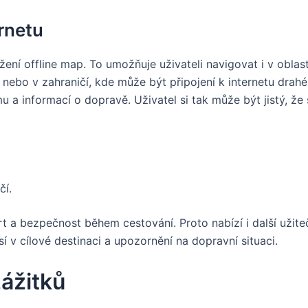
ernetu
ažení offline map. To umožňuje uživateli navigovat i v ob
í nebo v zahraničí, kde může být připojení k internetu dra
a informací o dopravě. Uživatel si tak může být jistý, že se
čí.
t a bezpečnost během cestování. Proto nabízí i další užite
 v cílové destinaci a upozornění na dopravní situaci.
zážitků