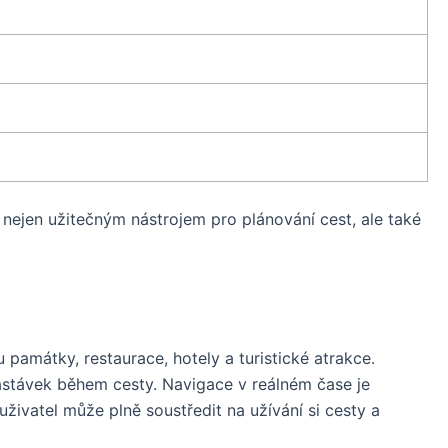
e nejen užitečným nástrojem pro plánování cest, ale také
u památky, restaurace, hotely a turistické atrakce.
astávek během cesty. Navigace v reálném čase je
živatel může plně soustředit na užívání si cesty a