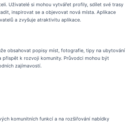
li. Uživatelé si mohou vytvářet profily, sdílet své trasy
radit, inspirovat se a objevovat nová místa. Aplikace
atelů a zvyšuje atraktivitu aplikace.
že obsahovat popisy míst, fotografie, tipy na ubytování
 a přispět k rozvoji komunity. Průvodci mohou být
odních zajímavostí.
svých komunitních funkcí a na rozšiřování nabídky