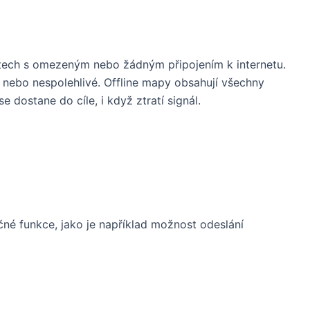
lastech s omezeným nebo žádným připojením k internetu.
hé nebo nespolehlivé. Offline mapy obsahují všechny
 dostane do cíle, i když ztratí signál.
čné funkce, jako je například možnost odeslání