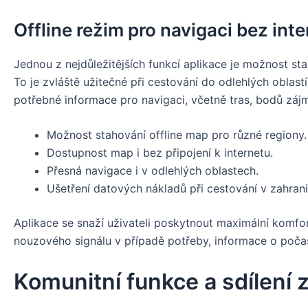
Offline režim pro navigaci bez int
Jednou z nejdůležitějších funkcí aplikace je možnost st
To je zvláště užitečné při cestování do odlehlých oblast
potřebné informace pro navigaci, včetně tras, bodů zájmu 
Možnost stahování offline map pro různé regiony.
Dostupnost map i bez připojení k internetu.
Přesná navigace i v odlehlých oblastech.
Ušetření datových nákladů při cestování v zahrani
Aplikace se snaží uživateli poskytnout maximální komfor
nouzového signálu v případě potřeby, informace o počasí
Komunitní funkce a sdílení 