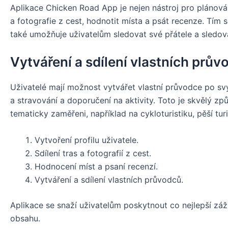
Aplikace Chicken Road App je nejen nástroj pro plánování 
a fotografie z cest, hodnotit místa a psát recenze. Tím 
také umožňuje uživatelům sledovat své přátele a sledovat
Vytváření a sdílení vlastních prův
Uživatelé mají možnost vytvářet vlastní průvodce po svý
a stravování a doporučení na aktivity. Toto je skvělý zp
tematicky zaměřeni, například na cykloturistiku, pěší tu
Vytvoření profilu uživatele.
Sdílení tras a fotografií z cest.
Hodnocení míst a psaní recenzí.
Vytváření a sdílení vlastních průvodců.
Aplikace se snaží uživatelům poskytnout co nejlepší záž
obsahu.