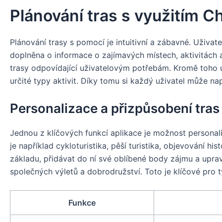
Plánování tras s využitím 
Plánování trasy s pomocí
je intuitivní a zábavné. Uživa
doplněna o informace o zajímavých místech, aktivitách 
trasy odpovídající uživatelovým potřebám. Kromě toho umo
určité typy aktivit. Díky tomu si každý uživatel může n
Personalizace a přizpůsobení tras
Jednou z klíčových funkcí aplikace je možnost personali
je například cykloturistika, pěší turistika, objevování h
základu, přidávat do ní své oblíbené body zájmu a uprav
společných výletů a dobrodružství. Toto je klíčové pro ty,
Funkce