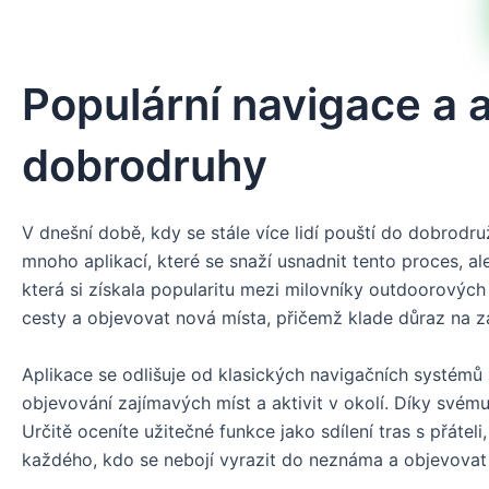
Populární navigace a 
dobrodruhy
V dnešní době, kdy se stále více lidí pouští do dobrodru
mnoho aplikací, které se snaží usnadnit tento proces, a
která si získala popularitu mezi milovníky outdoorových 
cesty a objevovat nová místa, přičemž klade důraz na z
Aplikace se odlišuje od klasických navigačních systémů 
objevování zajímavých míst a aktivit v okolí. Díky svém
Určitě oceníte užitečné funkce jako sdílení tras s přáte
každého, kdo se nebojí vyrazit do neznáma a objevovat 