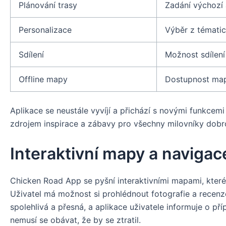
Plánování trasy
Zadání výchozí a
Personalizace
Výběr z tématick
Sdílení
Možnost sdílení 
Offline mapy
Dostupnost map 
Aplikace se neustále vyvíjí a přichází s novými funkcemi
zdrojem inspirace a zábavy pro všechny milovníky dobr
Interaktivní mapy a navigac
Chicken Road App se pyšní interaktivními mapami, které zo
Uživatel má možnost si prohlédnout fotografie a recenz
spolehlivá a přesná, a aplikace uživatele informuje o p
nemusí se obávat, že by se ztratil.