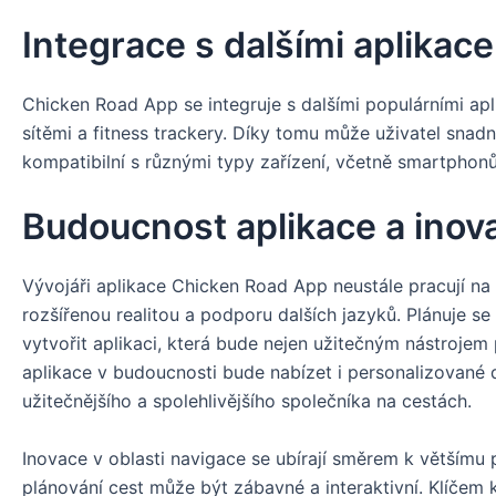
Integrace s dalšími aplikace
Chicken Road App se integruje s dalšími populárními apli
sítěmi a fitness trackery. Díky tomu může uživatel snadno
kompatibilní s různými typy zařízení, včetně smartphonů
Budoucnost aplikace a inov
Vývojáři aplikace Chicken Road App neustále pracují na 
rozšířenou realitou a podporu dalších jazyků. Plánuje s
vytvořit aplikaci, která bude nejen užitečným nástrojem
aplikace v budoucnosti bude nabízet i personalizované do
užitečnějšího a spolehlivějšího společníka na cestách.
Inovace v oblasti navigace se ubírají směrem k většímu
plánování cest může být zábavné a interaktivní. Klíčem