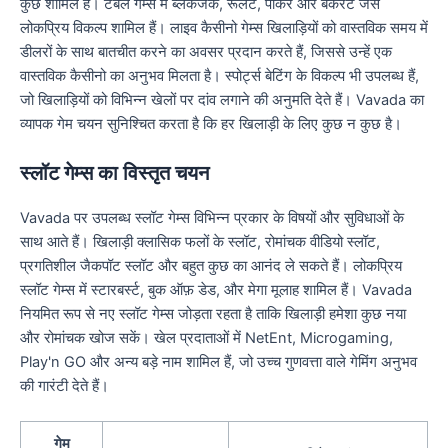
कुछ शामिल है। टेबल गेम्स में ब्लैकजैक, रूलेट, पोकर और बैकरेट जैसे
लोकप्रिय विकल्प शामिल हैं। लाइव कैसीनो गेम्स खिलाड़ियों को वास्तविक समय में
डीलरों के साथ बातचीत करने का अवसर प्रदान करते हैं, जिससे उन्हें एक
वास्तविक कैसीनो का अनुभव मिलता है। स्पोर्ट्स बेटिंग के विकल्प भी उपलब्ध हैं,
जो खिलाड़ियों को विभिन्न खेलों पर दांव लगाने की अनुमति देते हैं। Vavada का
व्यापक गेम चयन सुनिश्चित करता है कि हर खिलाड़ी के लिए कुछ न कुछ है।
स्लॉट गेम्स का विस्तृत चयन
Vavada पर उपलब्ध स्लॉट गेम्स विभिन्न प्रकार के विषयों और सुविधाओं के
साथ आते हैं। खिलाड़ी क्लासिक फलों के स्लॉट, रोमांचक वीडियो स्लॉट,
प्रगतिशील जैकपॉट स्लॉट और बहुत कुछ का आनंद ले सकते हैं। लोकप्रिय
स्लॉट गेम्स में स्टारबर्स्ट, बुक ऑफ़ डेड, और मेगा मूलाह शामिल हैं। Vavada
नियमित रूप से नए स्लॉट गेम्स जोड़ता रहता है ताकि खिलाड़ी हमेशा कुछ नया
और रोमांचक खोज सकें। खेल प्रदाताओं में NetEnt, Microgaming,
Play'n GO और अन्य बड़े नाम शामिल हैं, जो उच्च गुणवत्ता वाले गेमिंग अनुभव
की गारंटी देते हैं।
गेम