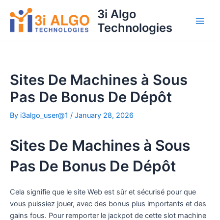
Skip
3i Algo
to
Technologies
Main
content
Men
Sites De Machines à Sous
Pas De Bonus De Dépôt
By
i3algo_user@1
/
January 28, 2026
Sites De Machines à Sous
Pas De Bonus De Dépôt
Cela signifie que le site Web est sûr et sécurisé pour que
vous puissiez jouer, avec des bonus plus importants et des
gains fous. Pour remporter le jackpot de cette slot machine