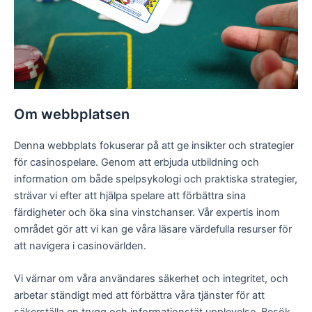
Om webbplatsen
Denna webbplats fokuserar på att ge insikter och strategier
för casinospelare. Genom att erbjuda utbildning och
information om både spelpsykologi och praktiska strategier,
strävar vi efter att hjälpa spelare att förbättra sina
färdigheter och öka sina vinstchanser. Vår expertis inom
området gör att vi kan ge våra läsare värdefulla resurser för
att navigera i casinovärlden.
Vi värnar om våra användares säkerhet och integritet, och
arbetar ständigt med att förbättra våra tjänster för att