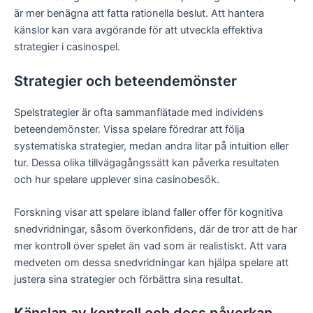
är mer benägna att fatta rationella beslut. Att hantera
känslor kan vara avgörande för att utveckla effektiva
strategier i casinospel.
Strategier och beteendemönster
Spelstrategier är ofta sammanflätade med individens
beteendemönster. Vissa spelare föredrar att följa
systematiska strategier, medan andra litar på intuition eller
tur. Dessa olika tillvägagångssätt kan påverka resultaten
och hur spelare upplever sina casinobesök.
Forskning visar att spelare ibland faller offer för kognitiva
snedvridningar, såsom överkonfidens, där de tror att de har
mer kontroll över spelet än vad som är realistiskt. Att vara
medveten om dessa snedvridningar kan hjälpa spelare att
justera sina strategier och förbättra sina resultat.