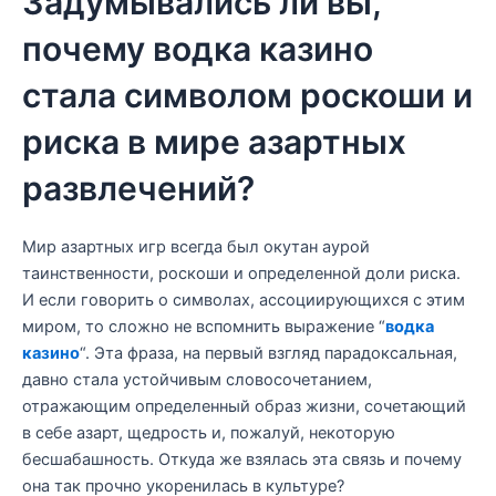
Задумывались ли вы,
почему водка казино
стала символом роскоши и
риска в мире азартных
развлечений?
Мир азартных игр всегда был окутан аурой
таинственности, роскоши и определенной доли риска.
И если говорить о символах, ассоциирующихся с этим
миром, то сложно не вспомнить выражение “
водка
казино
“. Эта фраза, на первый взгляд парадоксальная,
давно стала устойчивым словосочетанием,
отражающим определенный образ жизни, сочетающий
в себе азарт, щедрость и, пожалуй, некоторую
бесшабашность. Откуда же взялась эта связь и почему
она так прочно укоренилась в культуре?