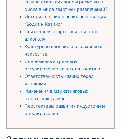
казино стала символом роскоши и
риска в мире азартных развлечений?
История возникновения ассоциации
“Водка и Казино”
Психология азартных игр и роль
алкоголя
Культурное влияние и отражение в
искусстве
Современные тренды и
регулирование алкоголя в казино
Ответственность казино перед
игроками
Изменения в маркетинговых
стратегиях казино
Перспективы развития индустрии и
регулирования