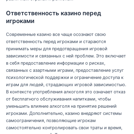
Ответственность казино перед
игроками
Современные казино все чаще осознают свою
ответственность перед игроками и стараются
принимать меры для предотвращения игровой
зависимости и связанных с ней проблем. Это включает
в себя предоставление информации о рисках,
связанных с азартными играми, предоставление услуг
психологической поддержки и ограничение доступа к
играм для людей, страдающих игровой зависимостью.
В контексте употребления алкоголя это означает отказ
от бесплатного обслуживания напитками, чтобы
уменьшить влияние алкоголя на принятие решений
игроками. Дополнительно, казино внедряют системы
самоограничения, позволяющие игрокам
самостоятельно контролировать свои траты и время,