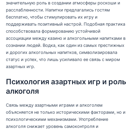
значительную роль в создании атмосферы роскоши и
расслабленности. Напитки предлагались гостям
бесплатно, чтобы стимулировать их игру и
поддерживать позитивный настрой. Подобная практика
способствовала формированию устойчивой
ассоциации между казино и алкогольными напитками в
сознании людей. Водка, как один из самых престижных
и дорогих алкогольных напитков, символизировала
статус и успех, что лишь усиливало ее связь с миром
азартных игр.
Психология азартных игр и роль
алкоголя
Связь между азартными играми и алкоголем
объясняется не только историческими факторами, но и
психологическими механизмами. Употребление
алкоголя снижает уровень самоконтроля и