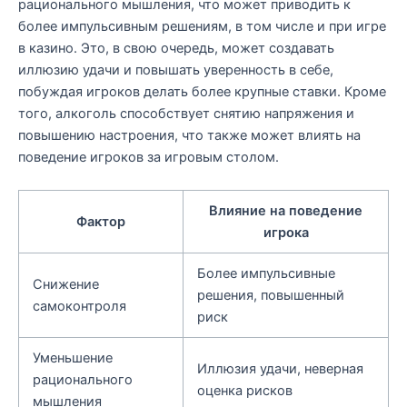
рационального мышления, что может приводить к
более импульсивным решениям, в том числе и при игре
в казино. Это, в свою очередь, может создавать
иллюзию удачи и повышать уверенность в себе,
побуждая игроков делать более крупные ставки. Кроме
того, алкоголь способствует снятию напряжения и
повышению настроения, что также может влиять на
поведение игроков за игровым столом.
Влияние на поведение
Фактор
игрока
Более импульсивные
Снижение
решения, повышенный
самоконтроля
риск
Уменьшение
Иллюзия удачи, неверная
рационального
оценка рисков
мышления