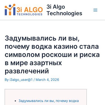
Skip
3i Algo
to
Technologies
Main
content
Men
Задумывались ли вы,
почему водка казино стала
символом роскоши и риска
в мире азартных
развлечений
By
i3algo_user@1
/
March 4, 2026
Задумывались ли вы, почему водка