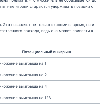
зно понимать, что множитель не сбрасывается до
 опытные игроки стараются удерживать позиции с
 Это позволяет не только экономить время, но и
тственного подхода, ведь она может привести к
Потенциальный выигрыш
множение выигрыша на 1
множение выигрыша на 2
множение выигрыша на 4
множение выигрыша на 128