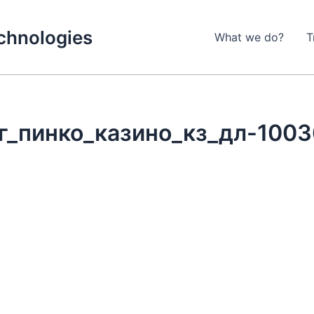
echnologies
What we do?
T
г_пинко_казино_кз_дл-100