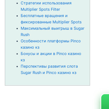
Стратегии использования
Multiplier Spots Filter
Бесплатные вращения и
фиксированные Multiplier Spots
Максимальный выигрыш в Sugar
Rush
Особенности платформы Pinco
казино кз
Бонусы и акции в Pinco казино
кз
Перспективы развития слота
Sugar Rush и Pinco казино кз