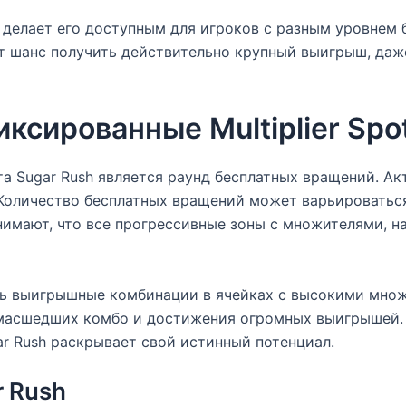
о делает его доступным для игроков с разным уровнем
шанс получить действительно крупный выигрыш, даже 
ксированные Multiplier Spo
а Sugar Rush является раунд бесплатных вращений. Ак
 Количество бесплатных вращений может варьироваться,
нимают, что все прогрессивные зоны с множителями, н
ть выигрышные комбинации в ячейках с высокими множи
умасшедших комбо и достижения огромных выигрышей.
ar Rush раскрывает свой истинный потенциал.
 Rush