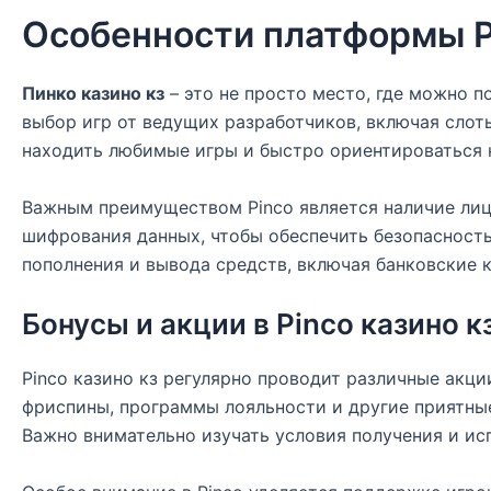
Особенности платформы Pi
Пинко казино кз
– это не просто место, где можно п
выбор игр от ведущих разработчиков, включая слоты
находить любимые игры и быстро ориентироваться н
Важным преимуществом Pinco является наличие лице
шифрования данных, чтобы обеспечить безопасность
пополнения и вывода средств, включая банковские 
Бонусы и акции в Pinco казино к
Pinco казино кз регулярно проводит различные акци
фриспины, программы лояльности и другие приятные
Важно внимательно изучать условия получения и ис