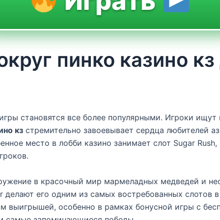
Играть
округ пинко казино кз
игры становятся все более популярными. Игроки ищут
ино кз
стремительно завоевывает сердца любителей аза
енное место в лобби казино занимает слот Sugar Rush
гроков.
погружение в красочный мир мармеладных медведей и н
lter делают его одним из самых востребованных слотов в
м выигрышей, особенно в рамках бонусной игры с бе
им самые запоминающиеся победы.