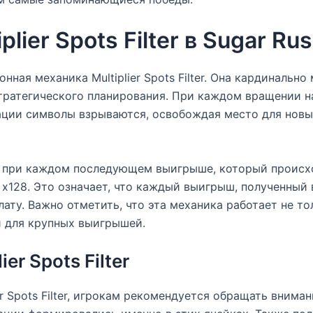
lier Spots Filter в Sugar Ru
нная механика Multiplier Spots Filter. Она кардинальн
стратегического планирования. При каждом вращении н
ии символы взрываются, освобождая место для новых.
я при каждом последующем выигрыше, который происхо
 x128. Это означает, что каждый выигрыш, полученный
ату. Важно отметить, что эта механика работает не то
 для крупных выигрышей.
er Spots Filter
 Spots Filter, игрокам рекомендуется обращать вниман