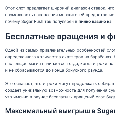
Этот слот предлагает широкий диапазон ставок, чт
возможность накопления множителей предоставляет 
почему Sugar Rush так популярен в
пинко казино кз
.
Бесплатные вращения и фи
Одной из самых привлекательных особенностей слот
определенного количества скаттеров на барабанах.
настоящая магия начинается тогда, когда игроки по
и не сбрасываются до конца бонусного раунда.
Это означает, что игроки могут продолжать собира
создает уникальную возможность для получения с
что именно в раунде бесплатных вращений слот Sug
Максимальный выигрыш в Sugar