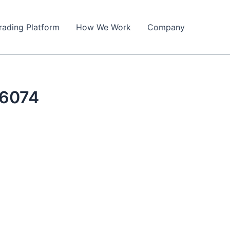
rading Platform
How We Work
Company
36074