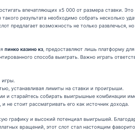
стигать впечатляющих x5 000 от размера ставки. Это 
 такого результата необходимо собрать несколько уд
от предлагает возможность не только развлечься, но 
ая
пинко казино кз
, предоставляют лишь платформу для
нтированного способа выиграть. Важно играть ответст
 игры.
ью, устанавливая лимиты на ставки и проигрыши.
и и старайтесь собирать выигрышные комбинации имен
, и не стоит рассматривать его как источник дохода.
ую графику и высокий потенциал выигрышей. Благодаря с
атных вращений, этот слот стал настоящим фаворитом