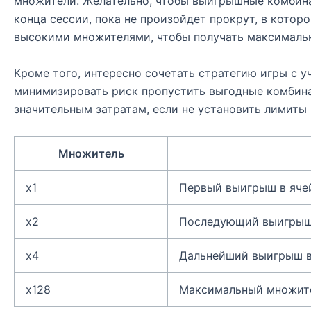
множители. Желательно, чтобы выигрышные комбина
конца сессии, пока не произойдет прокрут, в котор
высокими множителями, чтобы получать максимальн
Кроме того, интересно сочетать стратегию игры с 
минимизировать риск пропустить выгодные комбинац
значительным затратам, если не установить лимиты 
Множитель
x1
Первый выигрыш в яче
x2
Последующий выигрыш 
x4
Дальнейший выигрыш в
x128
Максимальный множит